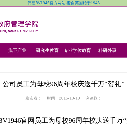
伟德BV1946官方网站-源自英国始于1946
旗下产业
研究生教育
专业学位教育
科研外事
公司员工为母校96周年校庆送千万“贺礼”
发布者：
时间：2015-10-19
浏览数：
BV1946官网员工为母校96周年校庆送千万“